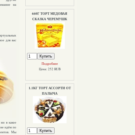
нимание на
660Г ТОРТ МЕДОВАЯ
СКАЗКА ЧЕРЕМУШК
иртуальных
ное для вас
Подробнее
Цена: 252 RUB
1.1КГ ТОРТ АССОРТИ ОТ
ПАЛЫЧА
ни в какое
 не идём по
иентов. Мы