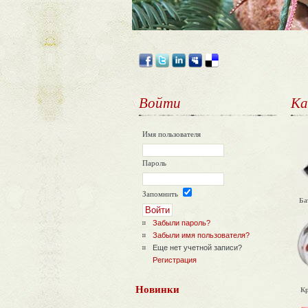
Войти
Ка
Имя пользователя
Пароль
Запомнить
Ба
Забыли пароль?
Забыли имя пользователя?
Еще нет учетной записи?
Регистрация
Новинки
К